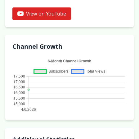
View on YouTube
Channel Growth