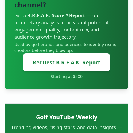
channel?
Get a
B.R.E.A.K. Score™ Report
— our
proprietary analysis of breakout potential,
engagement quality, content mix, and
audience growth trajectory.
Used by golf brands and agencies to identify rising
creators before they blow up.
Request B.R.E.A.K. Report
Starting at $500
Golf YouTube Weekly
Trending videos, rising stars, and data insights —