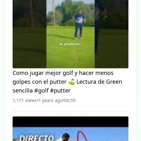
Como jugar mejor golf y hacer menos
golpes con el putter ⛳️ Lectura de Green
sencilla #golf #putter
1,171 views
•
1 years ago
•
00:59